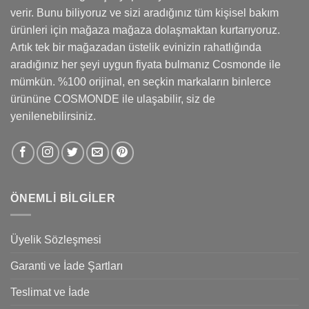
verir. Bunu biliyoruz ve sizi aradığınız tüm kişisel bakım
ürünleri için mağaza mağaza dolaşmaktan kurtarıyoruz.
Artık tek bir mağazadan üstelik evinizin rahatlığında
aradığınız her şeyi uygun fiyata bulmanız Cosmonde ile
mümkün. %100 orijinal, en seçkin markaların binlerce
ürününe COSMONDE ile ulaşabilir, siz de
yenilenebilirsiniz.
ÖNEMLİ BİLGİLER
Üyelik Sözleşmesi
Garanti ve İade Şartları
Teslimat ve İade