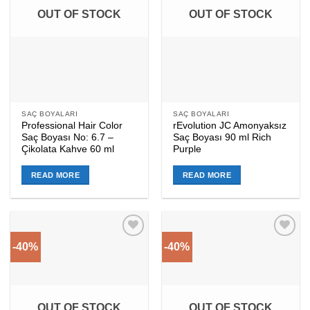
OUT OF STOCK
OUT OF STOCK
SAÇ BOYALARI
SAÇ BOYALARI
Professional Hair Color
rEvolution JC Amonyaksız
Saç Boyası No: 6.7 –
Saç Boyası 90 ml Rich
Çikolata Kahve 60 ml
Purple
READ MORE
READ MORE
-40%
-40%
Add to
Add to
wishlist
wishlist
OUT OF STOCK
OUT OF STOCK