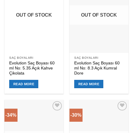
OUT OF STOCK
OUT OF STOCK
SAÇ BOYALARI
SAÇ BOYALARI
Evolution Saç Boyası 60
Evolution Saç Boyası 60
ml No: 5.35 Açık Kahve
ml No: 8.3 Açık Kumral
Çikolata
Dore
READ MORE
READ MORE
-34%
-30%
Add to
Add to
wishlist
wishlist