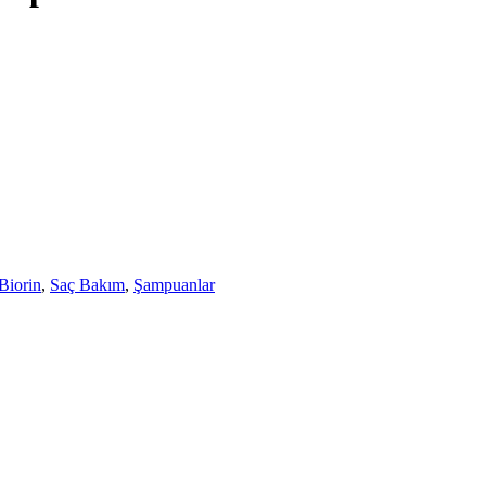
Biorin
,
Saç Bakım
,
Şampuanlar