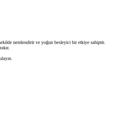
şekilde nemlendirir ve yoğun besleyici bir etkiye sahiptir.
rakır.
ulayın.