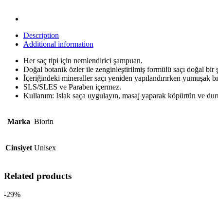
Description
Additional information
Her saç tipi için nemlendirici şampuan.
Doğal botanik özler ile zenginleştirilmiş formülü saçı doğal bir 
İçeriğindeki mineraller saçı yeniden yapılandırırken yumuşak bı
SLS/SLES ve Paraben içermez.
Kullanım: Islak saça uygulayın, masaj yaparak köpürtün ve dur
Marka
Biorin
Cinsiyet
Unisex
Related products
-29%