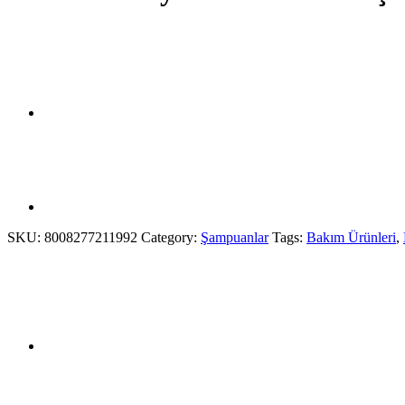
SKU:
8008277211992
Category:
Şampuanlar
Tags:
Bakım Ürünleri
,